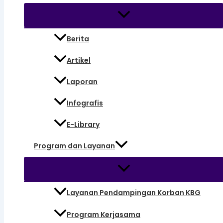
Berita
Artikel
Laporan
Infografis
E-Library
Program dan Layanan
Layanan Pendampingan Korban KBG
Program Kerjasama