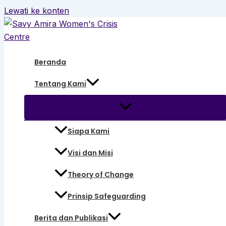
Lewati ke konten
Beranda
Tentang Kami
Siapa Kami
Visi dan Misi
Theory of Change
Prinsip Safeguarding
Berita dan Publikasi