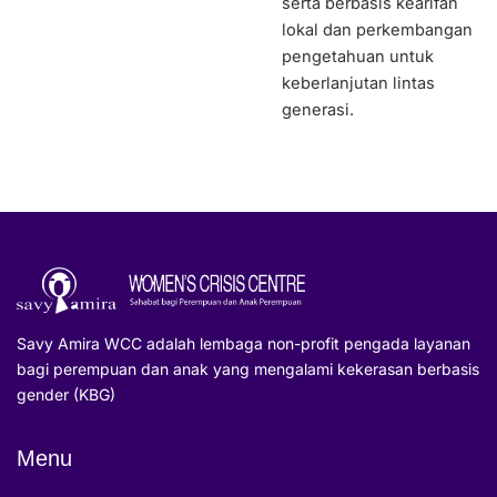
serta berbasis kearifan
lokal dan perkembangan
pengetahuan untuk
keberlanjutan lintas
generasi.
Savy Amira WCC adalah lembaga non-profit pengada layanan
bagi perempuan dan anak yang mengalami kekerasan berbasis
gender (KBG)
Menu