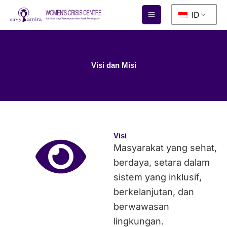
Lewati
ID
ke
konten
Visi dan Misi
Visi
Masyarakat yang sehat,
berdaya, setara dalam
sistem yang inklusif,
berkelanjutan, dan
berwawasan
lingkungan.