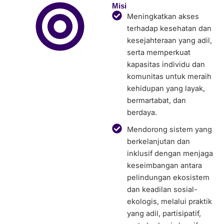
Misi
Meningkatkan akses
terhadap kesehatan dan
kesejahteraan yang adil,
serta memperkuat
kapasitas individu dan
komunitas untuk meraih
kehidupan yang layak,
bermartabat, dan
berdaya.
Mendorong sistem yang
berkelanjutan dan
inklusif dengan menjaga
keseimbangan antara
pelindungan ekosistem
dan keadilan sosial-
ekologis, melalui praktik
yang adil, partisipatif,