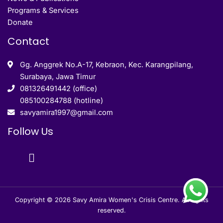
Programs & Services
Donate
Contact
Gg. Anggrek No.A-17, Kebraon, Kec. Karangpilang,
Surabaya, Jawa Timur
081326491442 (office)
085100284788 (hotline)
savyamira1997@gmail.com
Follow Us
Copyright © 2026 Savy Amira Women's Crisis Centre. All rights
reserved.