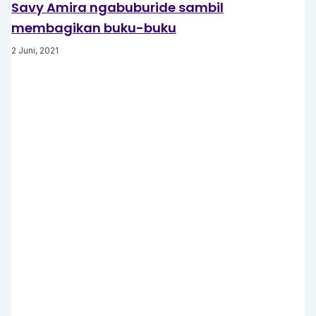
Savy Amira ngabuburide sambil
membagikan buku-buku
2 Juni, 2021