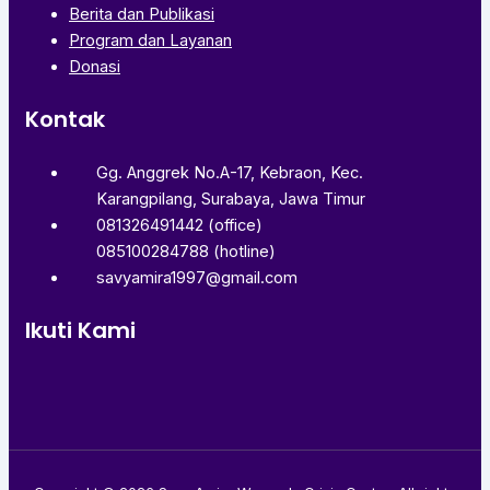
Berita dan Publikasi
Program dan Layanan
Donasi
Kontak
Gg. Anggrek No.A-17, Kebraon, Kec.
Karangpilang, Surabaya, Jawa Timur
081326491442 (office)
085100284788 (hotline)
savyamira1997@gmail.com
Ikuti Kami