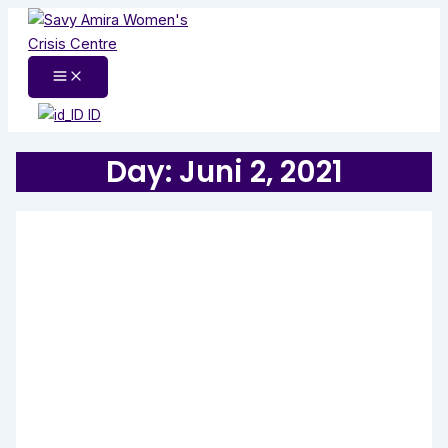
Lewati
ke
konten
ID
Day: Juni 2, 2021