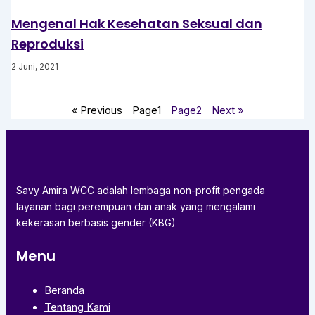
Mengenal Hak Kesehatan Seksual dan
Reproduksi
2 Juni, 2021
« Previous
Page
1
Page
2
Next »
Savy Amira WCC adalah lembaga non-profit pengada
layanan bagi perempuan dan anak yang mengalami
kekerasan berbasis gender (KBG)
Menu
Beranda
Tentang Kami