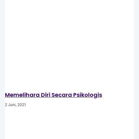
Memelihara Diri Secara Psikologis
2 Juni, 2021