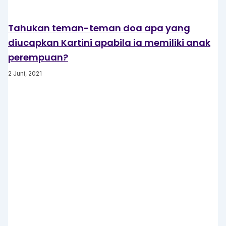
Tahukan teman-teman doa apa yang
diucapkan Kartini apabila ia memiliki anak
perempuan?
2 Juni, 2021