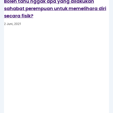
Boleh tahu nggak apa yang dilakukan
sahabat perempuan untuk memelihara diri
secara fisik?
2 Juni, 2021