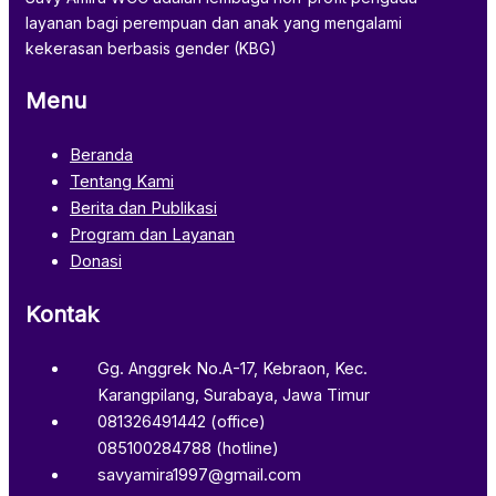
layanan bagi perempuan dan anak yang mengalami
kekerasan berbasis gender (KBG)
Menu
Beranda
Tentang Kami
Berita dan Publikasi
Program dan Layanan
Donasi
Kontak
Gg. Anggrek No.A-17, Kebraon, Kec.
Karangpilang, Surabaya, Jawa Timur
081326491442 (office)
085100284788 (hotline)
savyamira1997@gmail.com