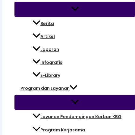
Berita
Artikel
Laporan
Infografis
E-Library
Program dan Layanan
Layanan Pendampingan Korban KBG
Program Kerjasama