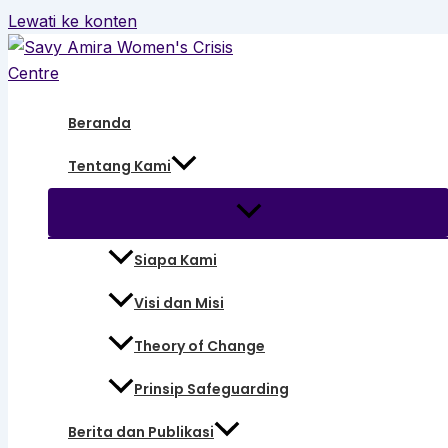
Lewati ke konten
Beranda
Tentang Kami
Siapa Kami
Visi dan Misi
Theory of Change
Prinsip Safeguarding
Berita dan Publikasi