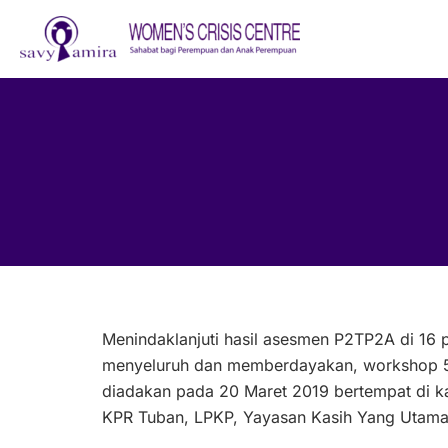
Skip
to
content
Menindaklanjuti hasil asesmen P2TP2A di 16 
menyeluruh dan memberdayakan, workshop 5 
diadakan pada 20 Maret 2019 bertempat di k
KPR Tuban, LPKP, Yayasan Kasih Yang Utama 