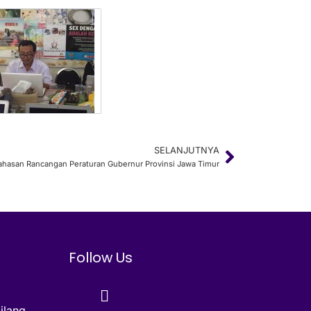
SELANJUTNYA
Next
hasan Rancangan Peraturan Gubernur Provinsi Jawa Timur
Follow Us
ilang,