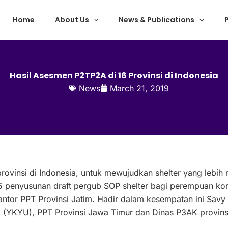
Home
About Us
News & Publications
Hasil Asesmen P2TP2A di 16 Provinsi di Indonesia
News
March 21, 2019
provinsi di Indonesia, untuk mewujudkan shelter yang lebi
penyusunan draft pergub SOP shelter bagi perempuan korb
antor PPT Provinsi Jatim. Hadir dalam kesempatan ini Sa
(YKYU), PPT Provinsi Jawa Timur dan Dinas P3AK provinsi