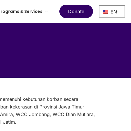
Programs & Services
Donate
EN
h memenuhi kebutuhan korban secara
an kekerasan di Provinsi Jawa Timur
vy Amira, WCC Jombang, WCC Dian Mutiara,
 Jatim.