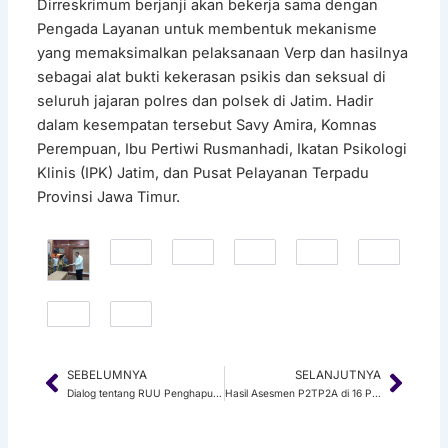
Dirreskrimum berjanji akan bekerja sama dengan
Pengada Layanan untuk membentuk mekanisme
yang memaksimalkan pelaksanaan Verp dan hasilnya
sebagai alat bukti kekerasan psikis dan seksual di
seluruh jajaran polres dan polsek di Jatim. Hadir
dalam kesempatan tersebut Savy Amira, Komnas
Perempuan, Ibu Pertiwi Rusmanhadi, Ikatan Psikologi
Klinis (IPK) Jatim, dan Pusat Pelayanan Terpadu
Provinsi Jawa Timur.
SEBELUMNYA
SELANJUTNYA
Prev
Next
Dialog tentang RUU Penghapusan Kekerasan Seksual
Hasil Asesmen P2TP2A di 16 Provinsi di Indonesia