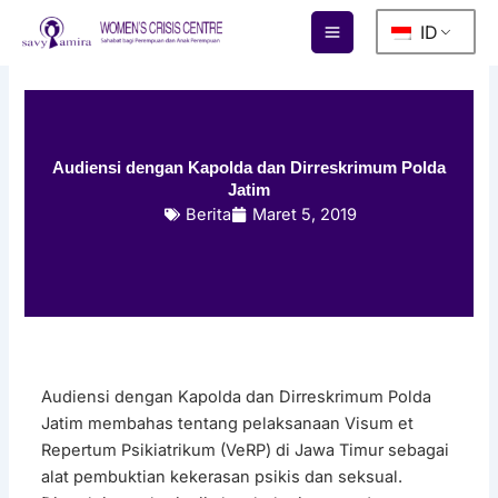
Lewati
ID
ke
konten
Audiensi dengan Kapolda dan Dirreskrimum Polda
Jatim
Berita
Maret 5, 2019
Audiensi dengan Kapolda dan Dirreskrimum Polda
Jatim membahas tentang pelaksanaan Visum et
Repertum Psikiatrikum (VeRP) di Jawa Timur sebagai
alat pembuktian kekerasan psikis dan seksual.