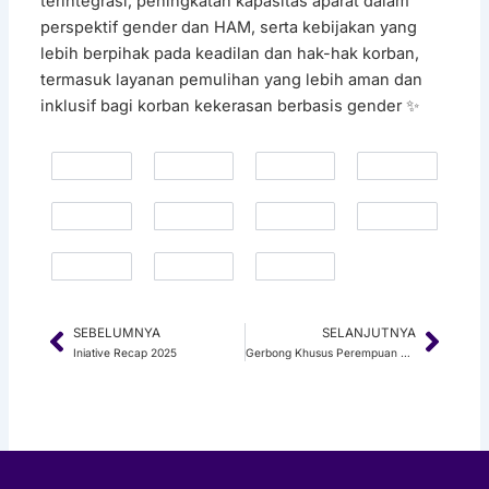
terintegrasi, peningkatan kapasitas aparat dalam
perspektif gender dan HAM, serta kebijakan yang
lebih berpihak pada keadilan dan hak-hak korban,
termasuk layanan pemulihan yang lebih aman dan
inklusif bagi korban kekerasan berbasis gender ✨
SEBELUMNYA
SELANJUTNYA
Prev
Next
Iniative Recap 2025
Gerbong Khusus Perempuan dan Rasa Aman