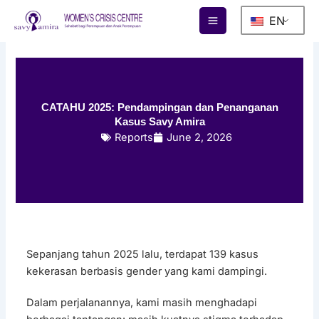
Skip
EN
to
content
CATAHU 2025: Pendampingan dan Penanganan
Kasus Savy Amira
Reports
June 2, 2026
Sepanjang tahun 2025 lalu, terdapat 139 kasus
kekerasan berbasis gender yang kami dampingi.
Dalam perjalanannya, kami masih menghadapi