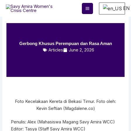
Skip
EN
to
content
Gerbong Khusus Perempuan dan Rasa Aman
Articles
June 2, 2026
Foto Kecelakaan Kereta di Bekasi Timur. Foto oleh:
Kevin Seftian (Magdalene.co)
Penulis: Alex (Mahasiswa Magang Savy Amira WCC)
Editor: Tasya (Staff Savy Amira WCC)