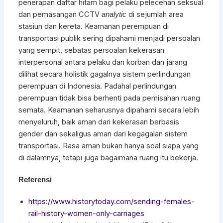
penerapan daftar hitam bagi pelaku pelecehan seksual
dan pemasangan CCTV
di sejumlah area
analytic
stasiun dan kereta
.
Keamanan perempuan di
transportasi publik sering dipahami menjadi persoalan
yang sempit, sebatas persoalan kekerasan
interpersonal antara pelaku dan korban dan jarang
dilihat secara holistik gagalnya sistem perlindungan
perempuan di Indonesia. Padahal perlindungan
perempuan tidak bisa berhenti pada pemisahan ruang
semata. Keamanan seharusnya dipahami secara lebih
menyeluruh, baik aman dari kekerasan berbasis
gender dan sekaligus aman dari kegagalan sistem
transportasi. Rasa aman bukan hanya soal siapa yang
di dalamnya, tetapi juga bagaimana ruang itu bekerja.
Referensi
https://www.historytoday.com/sending-females-
rail-history-women-only-carriages