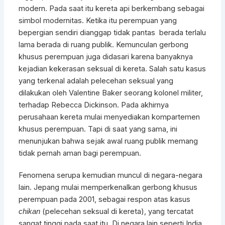
modern. Pada saat itu kereta api berkembang sebagai
simbol modernitas. Ketika itu perempuan yang
bepergian sendiri dianggap tidak pantas berada terlalu
lama berada di ruang publik. Kemunculan gerbong
khusus perempuan juga didasari karena banyaknya
kejadian kekerasan seksual di kereta. Salah satu kasus
yang terkenal adalah pelecehan seksual yang
dilakukan oleh Valentine Baker seorang kolonel militer,
terhadap Rebecca Dickinson. Pada akhirnya
perusahaan kereta mulai menyediakan kompartemen
khusus perempuan. Tapi di saat yang sama, ini
menunjukan bahwa sejak awal ruang publik memang
tidak pernah aman bagi perempuan.
Fenomena serupa kemudian muncul di negara-negara
lain. Jepang mulai memperkenalkan gerbong khusus
perempuan pada 2001, sebagai respon atas kasus
(pelecehan seksual di kereta), yang tercatat
chikan
sangat tinggi pada saat itu. Di negara lain seperti India,