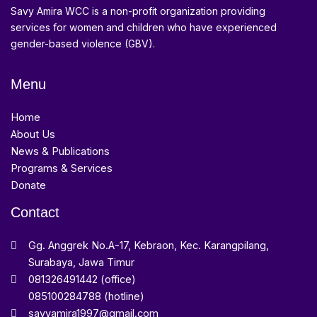
Savy Amira WCC is a non-profit organization providing
services for women and children who have experienced
gender-based violence (GBV).
Menu
Home
About Us
News & Publications
Programs & Services
Donate
Contact
Gg. Anggrek No.A-17, Kebraon, Kec. Karangpilang,
Surabaya, Jawa Timur
081326491442 (office)
085100284788 (hotline)
savyamira1997@gmail.com