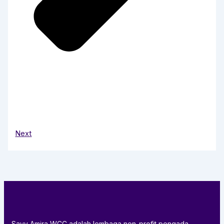
Next
Savy Amira WCC adalah lembaga non-profit pengada