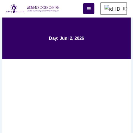
Lewati
ID
ke
konten
Day: Juni 2, 2026