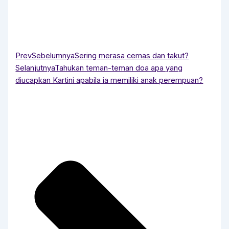
Prev
Sebelumnya
Sering merasa cemas dan takut?
Selanjutnya
Tahukan teman-teman doa apa yang
diucapkan Kartini apabila ia memiliki anak perempuan?