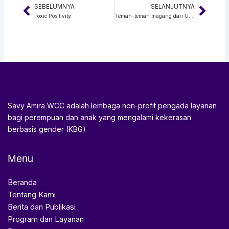
SEBELUMNYA
SELANJUTNYA
Prev
Next
Toxic Positivity
Teman-teman magang dari Universitas Hang Tuah dan Universitas Negeri Surabaya
Savy Amira WCC adalah lembaga non-profit pengada layanan
bagi perempuan dan anak yang mengalami kekerasan
berbasis gender (KBG)
Menu
Beranda
Tentang Kami
Berita dan Publikasi
Program dan Layanan