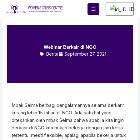
Lewati
ID
ke
konten
Webinar Berkair di NGO
Berita
September 27, 2021
Mbak Selma berbagi pengalamannya selama berkarir
kurang lebih 15 tahun di NGO. Ada satu hal yang
ditekankan oleh mbak Selma bahwa apabila kita ingin
berkarir di NGO kita bukan bekerja dengan jam kerja
tertentu, mesti fleksible, apalagi apabila bekerja untuk