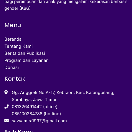
bagi perempuan dan anak yang mengalami kekerasan berbasis
gender (KBG)
Menu
Beranda
Tentang Kami
Berita dan Publikasi
Program dan Layanan
Donasi
Kontak
Gg. Anggrek No.A-17, Kebraon, Kec. Karangpilang,
Surabaya, Jawa Timur
081326491442 (office)
085100284788 (hotline)
savyamira1997@gmail.com
Ikuti Kami