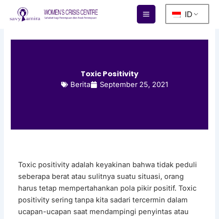
Lewati
ID
ke
konten
Toxic Positivity
Berita
September 25, 2021
Toxic positivity adalah keyakinan bahwa tidak peduli
seberapa berat atau sulitnya suatu situasi, orang
harus tetap mempertahankan pola pikir positif. Toxic
positivity sering tanpa kita sadari tercermin dalam
ucapan-ucapan saat mendampingi penyintas atau