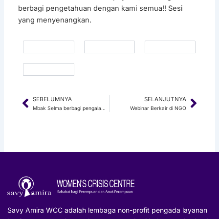
berbagi pengetahuan dengan kami semua!! Sesi
yang menyenangkan.
SEBELUMNYA
SELANJUTNYA
Prev
Next
Mbak Selma berbagi pengalamannya selama berkarir kurang lebih 15 tahun di NGO
Webinar Berkair di NGO
Savy Amira WCC adalah lembaga non-profit pengada layanan