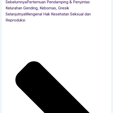
Sebelumnya
Pertemuan Pendamping & Penyintas
Kelurahan Gending, Kebomas, Gresik
Selanjutnya
Mengenal Hak Kesehatan Seksual dan
Reproduksi