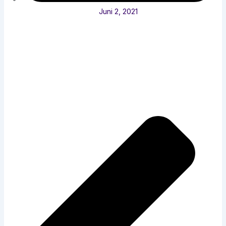
Juni 2, 2021
Pr
Ne