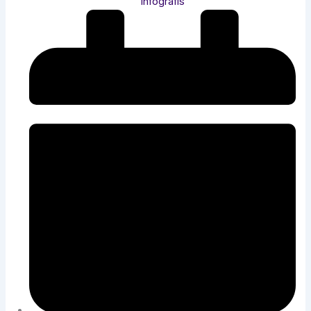
Infografis