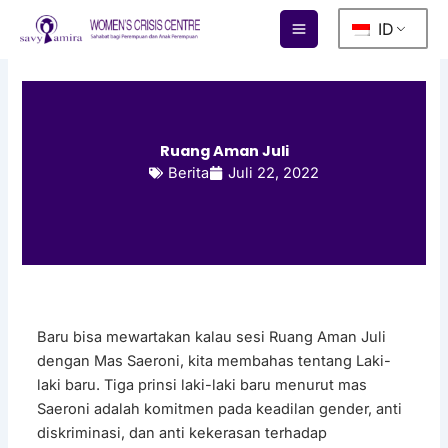
Lewati
ID
ke
konten
Ruang Aman Juli
Berita
Juli 22, 2022
Baru bisa mewartakan kalau sesi Ruang Aman Juli
dengan Mas Saeroni, kita membahas tentang Laki-
laki baru. Tiga prinsi laki-laki baru menurut mas
Saeroni adalah komitmen pada keadilan gender, anti
diskriminasi, dan anti kekerasan terhadap