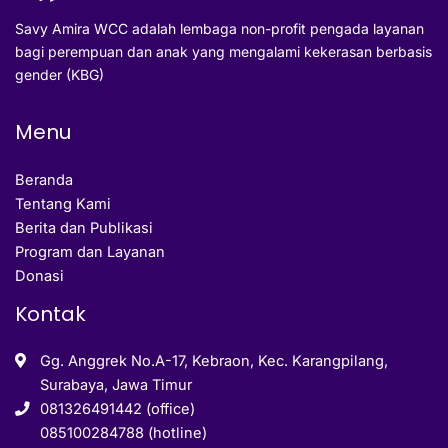
Savy Amira WCC adalah lembaga non-profit pengada layanan
bagi perempuan dan anak yang mengalami kekerasan berbasis
gender (KBG)
Menu
Beranda
Tentang Kami
Berita dan Publikasi
Program dan Layanan
Donasi
Kontak
Gg. Anggrek No.A-17, Kebraon, Kec. Karangpilang,
Surabaya, Jawa Timur
081326491442 (office)
085100284788 (hotline)