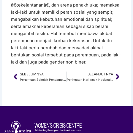
â€œkejantananâ€, dan arena penakhluka; memaksa
laki-laki untuk memiliki peran sosial yang sempit;
mengabaikan kebutuhan emotional dan spiritual;
serta emaknai keberanian sebagai sikap berani
mengambil resiko. Hal tersebut membawa akibat
perempuan menjadi korban kekerasan. Untuk itu
laki-laki perlu berubah dan menyadari akibat
bentukan sosial tersebut pada perempuan, pada laki-
laki dan juga pada gender non biner.
SEBELUMNYA
SELANJUTNYA
Prev
Next
Pertemuan Sekolah Pendamping Penyintas (Juli 2022): Self Sabotage
Peringatan Hari Anak Nasional 2022 Kota Surabaya