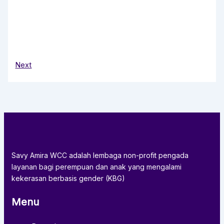
Next
Savy Amira WCC adalah lembaga non-profit pengada
layanan bagi perempuan dan anak yang mengalami
kekerasan berbasis gender (KBG)
Menu