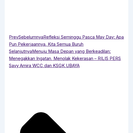
Prev
Sebelumnya
Refleksi Seminggu Pasca May Day: Apa
Pun Pekerjaannya, Kita Semua Buruh
Selanjutnya
Menuju Masa Depan yang Berkeadilan:
Menegakkan Ingatan, Menolak Kekerasan – RILIS PERS
Savy Amira WCC dan KSGK UBAYA