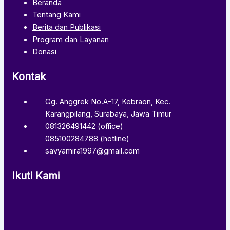
Beranda
Tentang Kami
Berita dan Publikasi
Program dan Layanan
Donasi
Kontak
Gg. Anggrek No.A-17, Kebraon, Kec.
Karangpilang, Surabaya, Jawa Timur
081326491442 (office)
085100284788 (hotline)
savyamira1997@gmail.com
Ikuti Kami