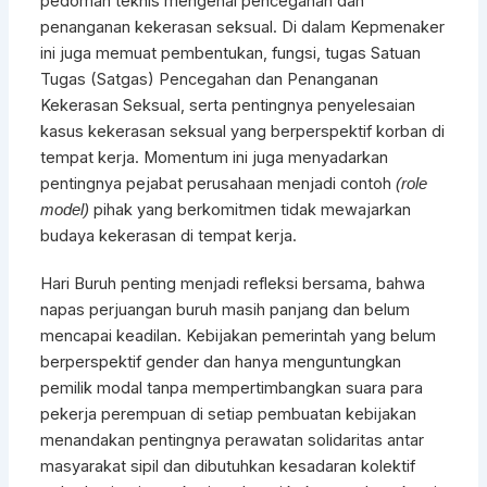
pedoman teknis mengenai pencegahan dan
penanganan kekerasan seksual. Di dalam Kepmenaker
ini juga memuat pembentukan, fungsi, tugas Satuan
Tugas (Satgas) Pencegahan dan Penanganan
Kekerasan Seksual, serta pentingnya penyelesaian
kasus kekerasan seksual yang berperspektif korban di
tempat kerja. Momentum ini juga menyadarkan
pentingnya pejabat perusahaan menjadi contoh
(role
pihak yang berkomitmen tidak mewajarkan
model)
budaya kekerasan di tempat kerja.
Hari Buruh penting menjadi refleksi bersama, bahwa
napas perjuangan buruh masih panjang dan belum
mencapai keadilan. Kebijakan pemerintah yang belum
berperspektif gender dan hanya menguntungkan
pemilik modal tanpa mempertimbangkan suara para
pekerja perempuan di setiap pembuatan kebijakan
menandakan pentingnya perawatan solidaritas antar
masyarakat sipil dan dibutuhkan kesadaran kolektif