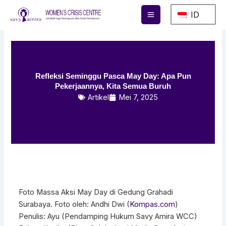
Lewati
ID
ke
konten
Refleksi Seminggu Pasca May Day: Apa Pun
Pekerjaannya, Kita Semua Buruh
Artikel
Mei 7, 2025
Foto Massa Aksi May Day di Gedung Grahadi
Surabaya. Foto oleh: Andhi Dwi (
Kompas.com
)
Penulis: Ayu (Pendamping Hukum Savy Amira WCC)