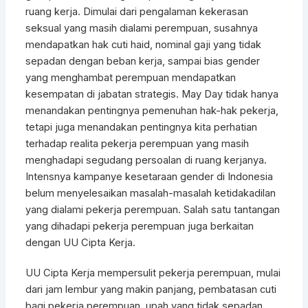
ruang kerja. Dimulai dari pengalaman kekerasan
seksual yang masih dialami perempuan, susahnya
mendapatkan hak cuti haid, nominal gaji yang tidak
sepadan dengan beban kerja, sampai bias gender
yang menghambat perempuan mendapatkan
kesempatan di jabatan strategis. May Day tidak hanya
menandakan pentingnya pemenuhan hak-hak pekerja,
tetapi juga menandakan pentingnya kita perhatian
terhadap realita pekerja perempuan yang masih
menghadapi segudang persoalan di ruang kerjanya.
Intensnya kampanye kesetaraan gender di Indonesia
belum menyelesaikan masalah-masalah ketidakadilan
yang dialami pekerja perempuan. Salah satu tantangan
yang dihadapi pekerja perempuan juga berkaitan
dengan UU Cipta Kerja.
UU Cipta Kerja mempersulit pekerja perempuan, mulai
dari jam lembur yang makin panjang, pembatasan cuti
bagi pekerja perempuan, upah yang tidak sepadan