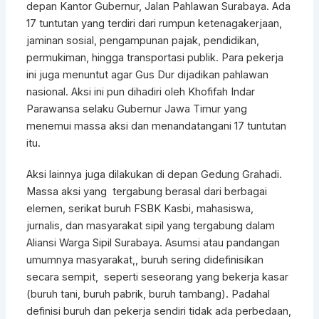
depan Kantor Gubernur, Jalan Pahlawan Surabaya. Ada
17 tuntutan yang terdiri dari rumpun ketenagakerjaan,
jaminan sosial, pengampunan pajak, pendidikan,
permukiman, hingga transportasi publik. Para pekerja
ini juga menuntut agar Gus Dur dijadikan pahlawan
nasional. Aksi ini pun dihadiri oleh Khofifah Indar
Parawansa selaku Gubernur Jawa Timur yang
menemui massa aksi dan menandatangani 17 tuntutan
itu.
Aksi lainnya juga dilakukan di depan Gedung Grahadi.
Massa aksi yang tergabung berasal dari berbagai
elemen, serikat buruh FSBK Kasbi, mahasiswa,
jurnalis, dan masyarakat sipil yang tergabung dalam
Aliansi Warga Sipil Surabaya. Asumsi atau pandangan
umumnya masyarakat,, buruh sering didefinisikan
secara sempit, seperti seseorang yang bekerja kasar
(buruh tani, buruh pabrik, buruh tambang). Padahal
definisi buruh dan pekerja sendiri tidak ada perbedaan,