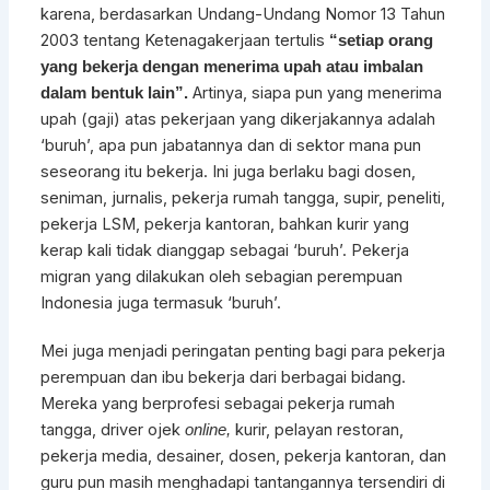
karena, berdasarkan Undang-Undang Nomor 13 Tahun
2003 tentang Ketenagakerjaan tertulis
“setiap orang
yang bekerja dengan menerima upah atau imbalan
Artinya, siapa pun yang menerima
dalam bentuk lain”.
upah (gaji) atas pekerjaan yang dikerjakannya adalah
‘buruh’, apa pun jabatannya dan di sektor mana pun
seseorang itu bekerja. Ini juga berlaku bagi dosen,
seniman, jurnalis, pekerja rumah tangga, supir, peneliti,
pekerja LSM, pekerja kantoran, bahkan kurir yang
kerap kali tidak dianggap sebagai ‘buruh’. Pekerja
migran yang dilakukan oleh sebagian perempuan
Indonesia juga termasuk ‘buruh’.
Mei juga menjadi peringatan penting bagi para pekerja
perempuan dan ibu bekerja dari berbagai bidang.
Mereka yang berprofesi sebagai pekerja rumah
tangga, driver ojek
kurir, pelayan restoran,
online,
pekerja media, desainer, dosen, pekerja kantoran, dan
guru pun masih menghadapi tantangannya tersendiri di