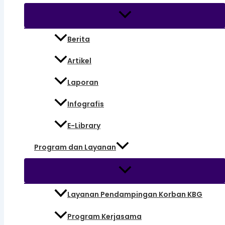
Berita
Artikel
Laporan
Infografis
E-Library
Program dan Layanan
Layanan Pendampingan Korban KBG
Program Kerjasama