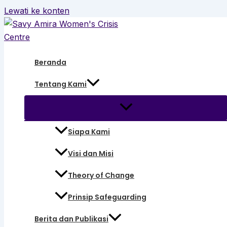
Lewati ke konten
Beranda
Tentang Kami
Siapa Kami
Visi dan Misi
Theory of Change
Prinsip Safeguarding
Berita dan Publikasi