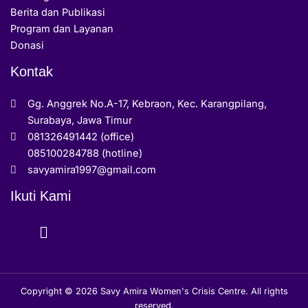
Berita dan Publikasi
Program dan Layanan
Donasi
Kontak
Gg. Anggrek No.A-17, Kebraon, Kec. Karangpilang,
Surabaya, Jawa Timur
081326491442 (office)
085100284788 (hotline)
savyamira1997@gmail.com
Ikuti Kami
Copyright © 2026 Savy Amira Women's Crisis Centre. All rights
reserved.