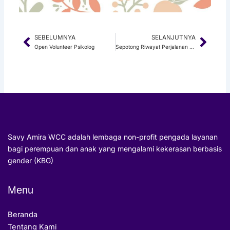
SEBELUMNYA
SELANJUTNYA
Prev
Next
Open Volunteer Psikolog
Sepotong Riwayat Perjalanan dari Rahim Puan
Savy Amira WCC adalah lembaga non-profit pengada layanan
bagi perempuan dan anak yang mengalami kekerasan berbasis
gender (KBG)
Menu
Beranda
Tentang Kami