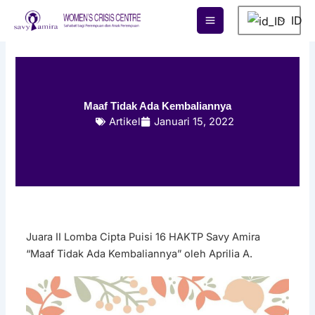
Lewati
ID
ke
konten
Maaf Tidak Ada Kembaliannya
Artikel
Januari 15, 2022
Juara II Lomba Cipta Puisi 16 HAKTP Savy Amira
“Maaf Tidak Ada Kembaliannya” oleh Aprilia A.