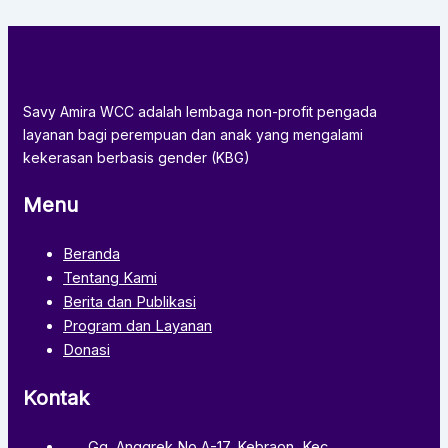
Savy Amira WCC adalah lembaga non-profit pengada
layanan bagi perempuan dan anak yang mengalami
kekerasan berbasis gender (KBG)
Menu
Beranda
Tentang Kami
Berita dan Publikasi
Program dan Layanan
Donasi
Kontak
Gg. Anggrek No.A-17, Kebraon, Kec.