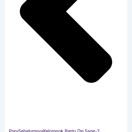
Prev
Sebelumnya
Kelompok Bantu Diri Sage-2