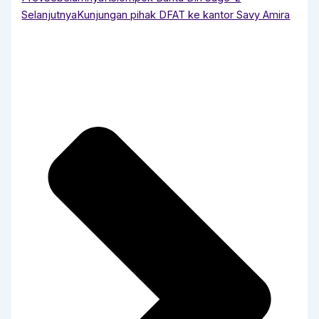
Selanjutnya
Kunjungan pihak DFAT ke kantor Savy Amira