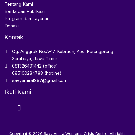
Tentang Kami
Berita dan Publikasi
Program dan Layanan
Donasi
Kontak
Gg. Anggrek No.A-17, Kebraon, Kec. Karangpilang,
Surabaya, Jawa Timur
081326491442 (office)
085100284788 (hotline)
savyamira1997@gmail.com
Ikuti Kami
Copyright © 2026 Savy Amira Women's Crisis Centre. All rights