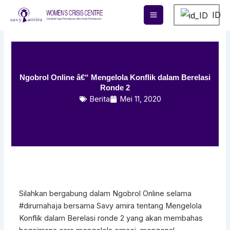
Lewati
ID
ke
konten
Ngobrol Online â€“ Mengelola Konflik dalam Berelasi
Ronde 2
Berita
Mei 11, 2020
Silahkan bergabung dalam Ngobrol Online selama
#dirumahaja bersama Savy amira tentang Mengelola
Konflik dalam Berelasi ronde 2 yang akan membahas