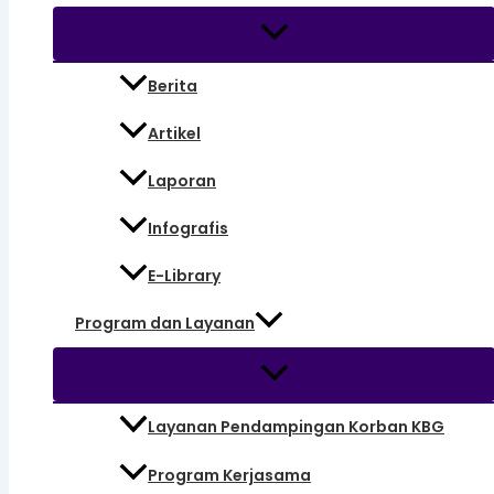
Berita
Artikel
Laporan
Infografis
E-Library
Program dan Layanan
Layanan Pendampingan Korban KBG
Program Kerjasama