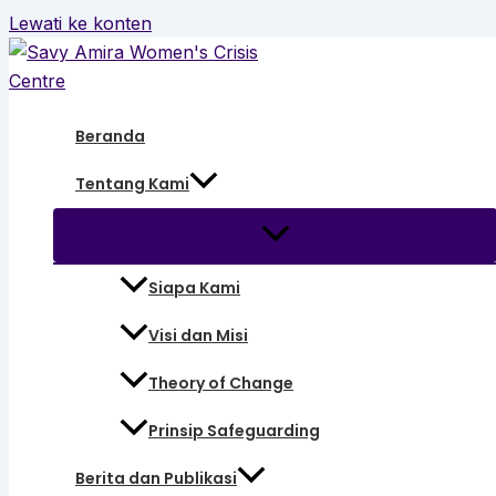
Lewati ke konten
Beranda
Tentang Kami
Siapa Kami
Visi dan Misi
Theory of Change
Prinsip Safeguarding
Berita dan Publikasi