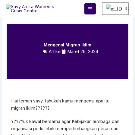
Lewati
ID
ke
konten
Mengenal Migran Iklim
Artikel
Maret 26, 2024
Hai teman savy, tahukah kamu mengenai apa itu
migran iklim??????
????Yuk kawal bersama agar Kebijakan lembaga dan
organisasi perlu lebih mempertimbangkan peran dan