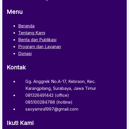
Menu
Beranda
Tentang Kami
Berita dan Publikasi
Program dan Layanan
Donasi
Kontak
Gg. Anggrek No.A-17, Kebraon, Kec.
Karangpilang, Surabaya, Jawa Timur
081326491442 (office)
085100284788 (hotline)
savyamira1997@gmail.com
Ikuti Kami