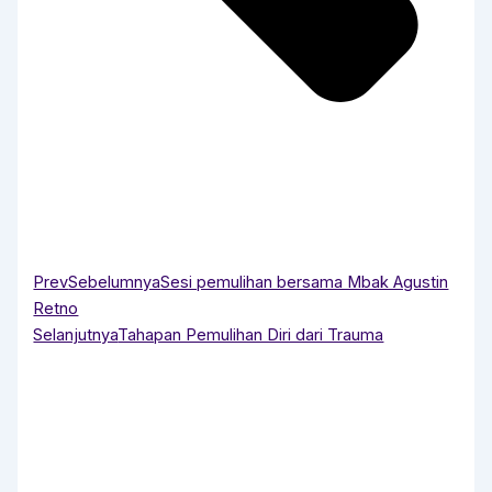
Prev
Sebelumnya
Sesi pemulihan bersama Mbak Agustin
Retno
Selanjutnya
Tahapan Pemulihan Diri dari Trauma