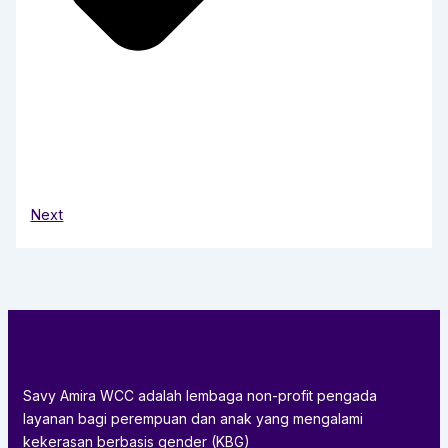
Next
Savy Amira WCC adalah lembaga non-profit pengada
layanan bagi perempuan dan anak yang mengalami
kekerasan berbasis gender (KBG)