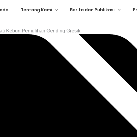
anda
Tentang Kami
Berita dan Publikasi
P
Hati Kebun Pemulihan Gending Gresik