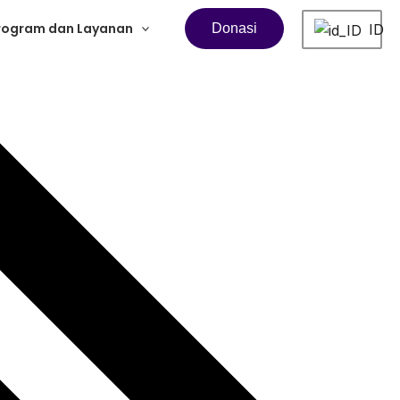
rogram dan Layanan
ID
Donasi