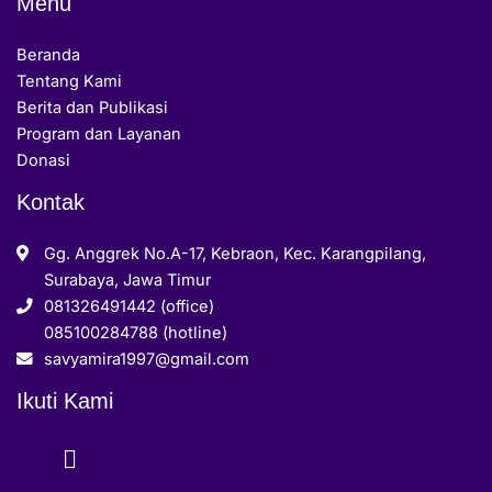
Menu
Beranda
Tentang Kami
Berita dan Publikasi
Program dan Layanan
Donasi
Kontak
Gg. Anggrek No.A-17, Kebraon, Kec. Karangpilang,
Surabaya, Jawa Timur
081326491442 (office)
085100284788 (hotline)
savyamira1997@gmail.com
Ikuti Kami