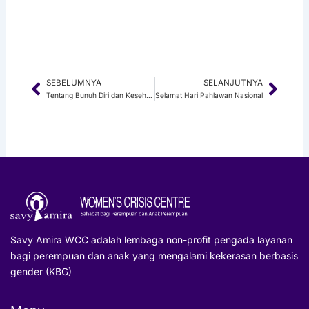
SEBELUMNYA
SELANJUTNYA
Prev
Next
Tentang Bunuh Diri dan Kesehatan Mental Kita
Selamat Hari Pahlawan Nasional
Savy Amira WCC adalah lembaga non-profit pengada layanan
bagi perempuan dan anak yang mengalami kekerasan berbasis
gender (KBG)