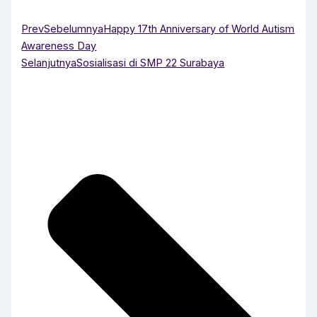
Prev
Sebelumnya
Happy 17th Anniversary of World Autism
Awareness Day
Selanjutnya
Sosialisasi di SMP 22 Surabaya