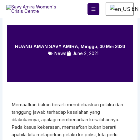
Skip
EN
to
content
RUANG AMAN SAVY AMIRA, Minggu, 30 Mei 2020
News
June 2, 2021
Memaafkan bukan berarti membebaskan pelaku dari
tanggung jawab terhadap kesalahan yang
dilakukannya, apalagi membenarkan kesalahannya.
Pada kasus kekerasan, memaafkan bukan berarti
apabila kita melaporkan pelaku ke polisi, kita perlu