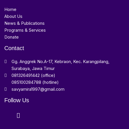
Home
About Us
News & Publications
Programs & Services
Donate
Contact
Gg. Anggrek No.A-17, Kebraon, Kec. Karangpilang,
Surabaya, Jawa Timur
081326491442 (office)
085100284788 (hotline)
savyamira1997@gmail.com
Follow Us