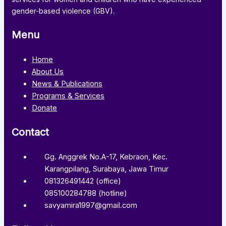
gender-based violence (GBV).
Menu
Home
About Us
News & Publications
Programs & Services
Donate
Contact
Gg. Anggrek No.A-17, Kebraon, Kec.
Karangpilang, Surabaya, Jawa Timur
081326491442 (office)
085100284788 (hotline)
savyamira1997@gmail.com