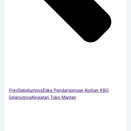
Prev
Sebelumnya
Etika Pendampingan Korban KBG
Selanjutnya
Kegiatan Toko Mantan