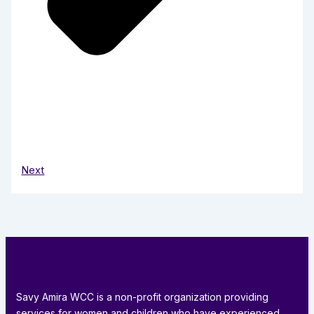
Next
Savy Amira WCC is a non-profit organization providing
services for women and children who have experienced