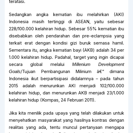
teratasi.
Sedangkan angka kematian ibu melahirkan (AKI)
Indonesia masih tertinggi di ASEAN, yaitu sebesar
228/100.000 kelahiran hidup. Sebesar 55% kematian ibu
disebabkan oleh pendarahan dan pre-eclampsia yang
terkait erat dengan kondisi gizi buruk semasa hamil.
Sementara itu, angka kematian bayi (AKB) adalah 34 per
1.000 kelahiran hidup. Padahal, target yang ingin dicapai
secara global melalui
Millenium Development
/Tujuan Pembangunan Milinium â€“ dimana
Goals
Indonesia ikut berpartisipasi didalamnya – pada tahun
2015 adalah menurunkan AKI menjadi 102/100.000
kelahiran hidup, dan menurunkan AKB menjadi 23/1.000
kelahiran hidup (Kompas, 24 Februari 2011).
Jika kita menilik pada upaya yang telah dilakukan untuk
menyehatkan masyarakat yang hasilnya kontras dengan
realitas yang ada, tentu muncul pertanyaan mengapa