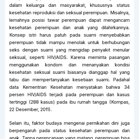
dalam keluarga dan masyarakat, khususnya status
kesehatan reproduksi dan seksual perempuan. Misalnya,
lemahnya posisi tawar perempuan dapat mengancam
kesehatan perempuan dan anak yang dilahirkannya.
Konsep istri harus patuh pada suami menyebabkan
perempuan tidak mampu menolak untuk berhubungan
seks dengan suami yang mengidap penyakit menular
seksual, seperti HIV/AIDS. Karena meminta pasangan
menggunakan kondom dan menanyakan kondisi
kesehatan seksual suami biasanya dianggap hal yang
tabu dan mempertanyakan kesetiaan suami. Padahal
data Kementrian Kesehatan menyatakan bahwa 34
persen HIV/AIDS terjadi pada perempuan dan kasus
tertinggi (288 kasus) pada ibu rumah tangga (Kompas,
22 Desember, 2011).
Selain itu, faktor budaya mengenai pernikahan dini juga
berpengaruh pada status kesehatan perempuan dan
anak. Tanpa perencanaan yang matang, perempuan bisa