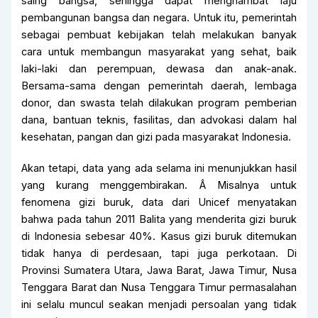
saing bangsa, sehingga dapat menghambat laju
pembangunan bangsa dan negara. Untuk itu, pemerintah
sebagai pembuat kebijakan telah melakukan banyak
cara untuk membangun masyarakat yang sehat, baik
laki-laki dan perempuan, dewasa dan anak-anak.
Bersama-sama dengan pemerintah daerah, lembaga
donor, dan swasta telah dilakukan program pemberian
dana, bantuan teknis, fasilitas, dan advokasi dalam hal
kesehatan, pangan dan gizi pada masyarakat Indonesia.
Akan tetapi, data yang ada selama ini menunjukkan hasil
yang kurang menggembirakan. Â Misalnya untuk
fenomena gizi buruk, data dari Unicef menyatakan
bahwa pada tahun 2011 Balita yang menderita gizi buruk
di Indonesia sebesar 40%. Kasus gizi buruk ditemukan
tidak hanya di perdesaan, tapi juga perkotaan. Di
Provinsi Sumatera Utara, Jawa Barat, Jawa Timur, Nusa
Tenggara Barat dan Nusa Tenggara Timur permasalahan
ini selalu muncul seakan menjadi persoalan yang tidak