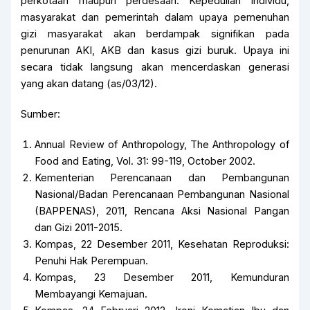
perkotaan maupun perdesaan. Kepedulian individu,
masyarakat dan pemerintah dalam upaya pemenuhan
gizi masyarakat akan berdampak signifikan pada
penurunan AKI, AKB dan kasus gizi buruk. Upaya ini
secara tidak langsung akan mencerdaskan generasi
yang akan datang (as/03/12).
Sumber:
Annual Review of Anthropology, The Anthropology of
Food and Eating, Vol. 31: 99-119, October 2002.
Kementerian Perencanaan dan Pembangunan
Nasional/Badan Perencanaan Pembangunan Nasional
(BAPPENAS), 2011, Rencana Aksi Nasional Pangan
dan Gizi 2011-2015.
Kompas, 22 Desember 2011, Kesehatan Reproduksi:
Penuhi Hak Perempuan.
Kompas, 23 Desember 2011, Kemunduran
Membayangi Kemajuan.