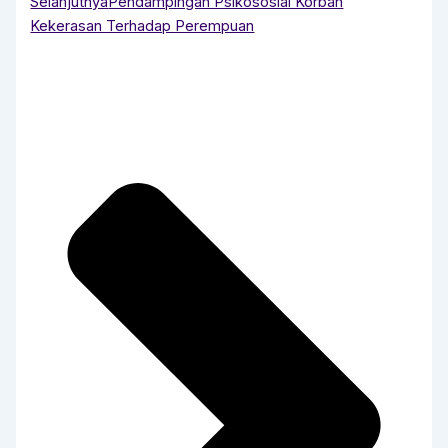
Selanjutnya
Pendampingan Psikososial Korban
Kekerasan Terhadap Perempuan