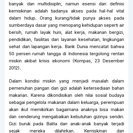
banyak dan multidisiplin, namun esensi dari definisi
kemiskinan adalah tiadanya akses pada hal-hal vital
dalam hidup. Orang kurang/tidak punya akses pada
sumberdaya dasar yang menopang kehidupan seperti air
bersih, rumah layak huni, alat kerja, makanan bergizi,
pendidikan, fasilitas dan layanan kesehatan, lingkungan
sehat dan lapangan kerja. Bank Dunia mencatat bahwa
50 persen rumah tangga di Indonesia tergolong rentan
miskin akibat krisis ekonomi (Kompas, 23 Desember
2012).
Dalam kondisi miskin yang menjadi masalah dalam
pemenuhan pangan dan gizi adalah ketersediaan bahan
makanan. Karena dikondisikan oleh nilai sosial budaya
sebagai pengelola makanan dalam keluarga, perempuan
akan ikut memikirkan bagaimana anaknya bisa makan
dan cenderung mengabaikan kebutuhan gizinya sendiri.
Gizi buruk pada Balita dan anak-anak banyak terjadi
sejak mereka dilahirkan. Kemiskinan dan