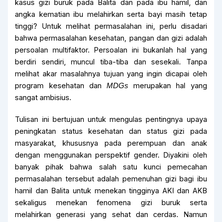
kasus gizi buruk pada Balita dan pada ibu hamil, dan
angka kematian ibu melahirkan serta bayi masih tetap
tinggi? Untuk melihat permasalahan ini, perlu disadari
bahwa permasalahan kesehatan, pangan dan gizi adalah
persoalan multifaktor. Persoalan ini bukanlah hal yang
berdiri sendiri, muncul tiba-tiba dan sesekali. Tanpa
melihat akar masalahnya tujuan yang ingin dicapai oleh
program kesehatan dan
merupakan hal yang
MDGs
sangat ambisius.
Tulisan ini bertujuan untuk mengulas pentingnya upaya
peningkatan status kesehatan dan status gizi pada
masyarakat, khususnya pada perempuan dan anak
dengan menggunakan perspektif gender. Diyakini oleh
banyak pihak bahwa salah satu kunci pemecahan
permasalahan tersebut adalah pemenuhan gizi bagi ibu
hamil dan Balita untuk menekan tingginya AKI dan AKB
sekaligus menekan fenomena gizi buruk serta
melahirkan generasi yang sehat dan cerdas. Namun