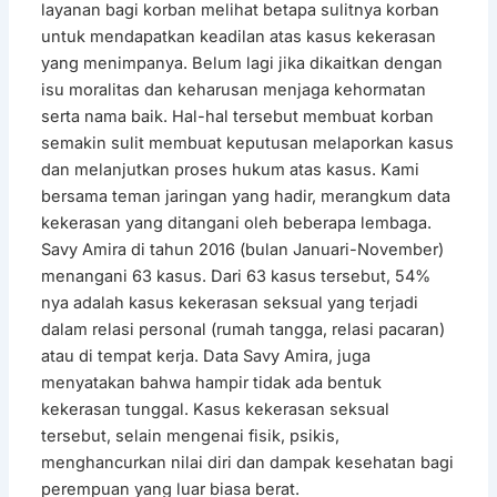
layanan bagi korban melihat betapa sulitnya korban
untuk mendapatkan keadilan atas kasus kekerasan
yang menimpanya. Belum lagi jika dikaitkan dengan
isu moralitas dan keharusan menjaga kehormatan
serta nama baik. Hal-hal tersebut membuat korban
semakin sulit membuat keputusan melaporkan kasus
dan melanjutkan proses hukum atas kasus. Kami
bersama teman jaringan yang hadir, merangkum data
kekerasan yang ditangani oleh beberapa lembaga.
Savy Amira di tahun 2016 (bulan Januari-November)
menangani 63 kasus. Dari 63 kasus tersebut, 54%
nya adalah kasus kekerasan seksual yang terjadi
dalam relasi personal (rumah tangga, relasi pacaran)
atau di tempat kerja. Data Savy Amira, juga
menyatakan bahwa hampir tidak ada bentuk
kekerasan tunggal. Kasus kekerasan seksual
tersebut, selain mengenai fisik, psikis,
menghancurkan nilai diri dan dampak kesehatan bagi
perempuan yang luar biasa berat.