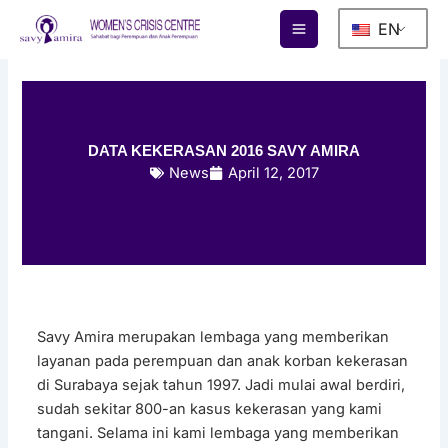
Skip
EN
to
content
DATA KEKERASAN 2016 SAVY AMIRA
News
April 12, 2017
Savy Amira merupakan lembaga yang memberikan
layanan pada perempuan dan anak korban kekerasan
di Surabaya sejak tahun 1997. Jadi mulai awal berdiri,
sudah sekitar 800-an kasus kekerasan yang kami
tangani. Selama ini kami lembaga yang memberikan