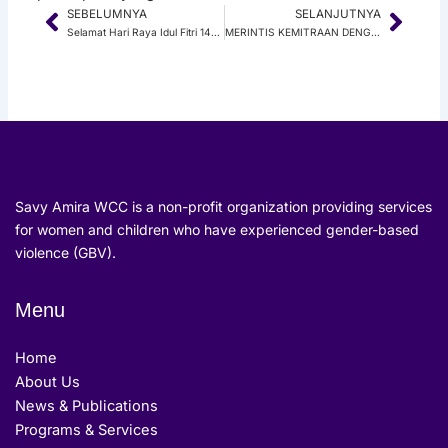
SEBELUMNYA
SELANJUTNYA
Prev
Next
Selamat Hari Raya Idul Fitri 1436 H
MERINTIS KEMITRAAN DENGAN KSGK UBAYA
Savy Amira WCC is a non-profit organization providing services
for women and children who have experienced gender-based
violence (GBV).
Menu
Home
About Us
News & Publications
Programs & Services